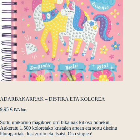
ADARBAKARRAK – DISTIRA ETA KOLOREA
9,95
€
IVA Inc.
Sortu unikornio magikoen orri bikainak kit oso honekin.
Aukeratu 1.500 koloretako kristalen artean eta sortu diseinu
liluragarriak. Just zuritu eta itsatsi. Oso sinplea!