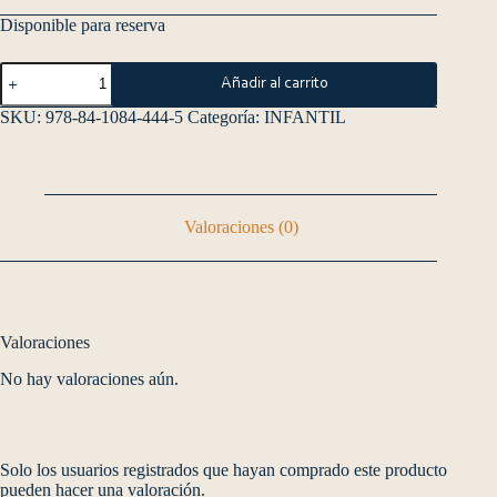
Disponible para reserva
Añadir al carrito
SKU:
978-84-1084-444-5
Categoría:
INFANTIL
Valoraciones (0)
Valoraciones
No hay valoraciones aún.
Solo los usuarios registrados que hayan comprado este producto
pueden hacer una valoración.