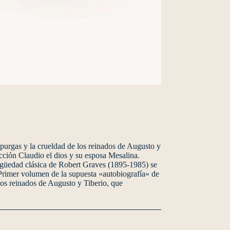
 purgas y la crueldad de los reinados de Augusto y
ección Claudio el dios y su esposa Mesalina.
tigüedad clásica de Robert Graves (1895-1985) se
 Primer volumen de la supuesta «autobiografía» de
 los reinados de Augusto y Tiberio, que