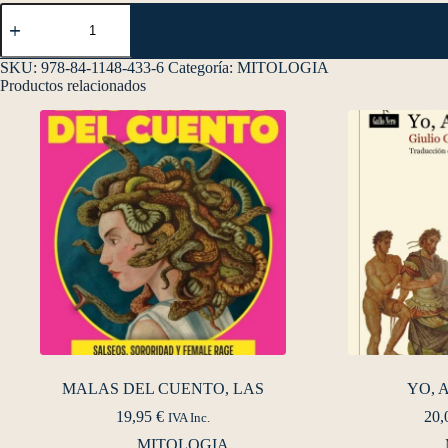
SKU:
978-84-1148-433-6
Categoría:
MITOLOGIA
Productos relacionados
MALAS DEL CUENTO, LAS
YO,
19,95
€
20,
IVA Inc.
MITOLOGIA