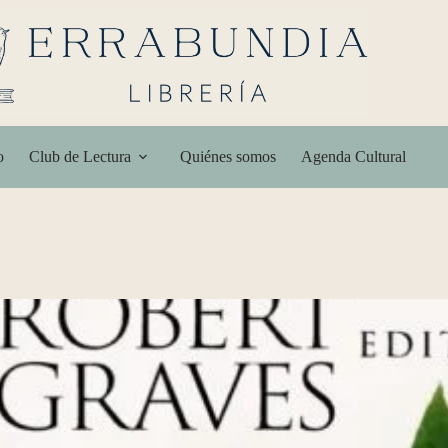
o
Club de Lectura
Quiénes somos
Agenda Cultural