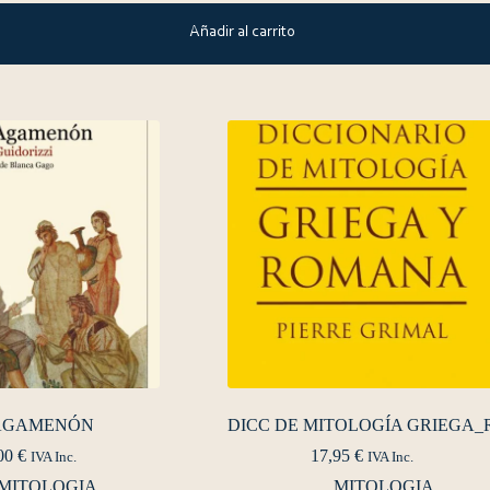
Añadir al carrito
 AGAMENÓN
DICC DE MITOLOGÍA GRIEGA_
00
€
17,95
€
IVA Inc.
IVA Inc.
MITOLOGIA
MITOLOGIA