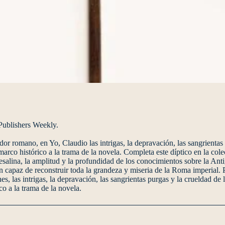
 Publishers Weekly.
or romano, en Yo, Claudio las intrigas, la depravación, las sangrientas
marco histórico a la trama de la novela. Completa este díptico en la col
esalina, la amplitud y la profundidad de los conocimientos sobre la An
 capaz de reconstruir toda la grandeza y miseria de la Roma imperial.
es, las intrigas, la depravación, las sangrientas purgas y la crueldad de
co a la trama de la novela.