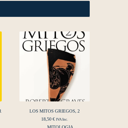
R
LOS MITOS GRIEGOS, 2
18,50
€
IVA Inc.
MITOLOGIA