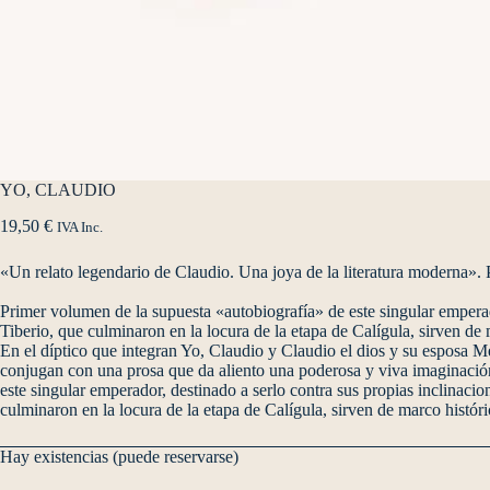
YO, CLAUDIO
19,50
€
IVA Inc.
«Un relato legendario de Claudio. Una joya de la literatura moderna».
Primer volumen de la supuesta «autobiografía» de este singular emperad
Tiberio, que culminaron en la locura de la etapa de Calígula, sirven de 
En el díptico que integran Yo, Claudio y Claudio el dios y su esposa M
conjugan con una prosa que da aliento una poderosa y viva imaginación
este singular emperador, destinado a serlo contra sus propias inclinacion
culminaron en la locura de la etapa de Calígula, sirven de marco históri
Hay existencias (puede reservarse)