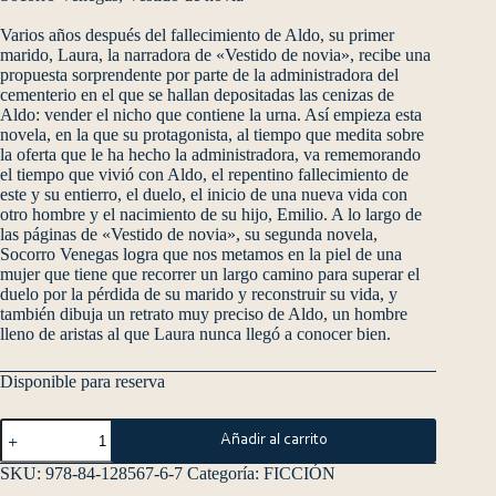
Varios años después del fallecimiento de Aldo, su primer
marido, Laura, la narradora de «Vestido de novia», recibe una
propuesta sorprendente por parte de la administradora del
cementerio en el que se hallan depositadas las cenizas de
Aldo: vender el nicho que contiene la urna. Así empieza esta
novela, en la que su protagonista, al tiempo que medita sobre
la oferta que le ha hecho la administradora, va rememorando
el tiempo que vivió con Aldo, el repentino fallecimiento de
este y su entierro, el duelo, el inicio de una nueva vida con
otro hombre y el nacimiento de su hijo, Emilio. A lo largo de
las páginas de «Vestido de novia», su segunda novela,
Socorro Venegas logra que nos metamos en la piel de una
mujer que tiene que recorrer un largo camino para superar el
duelo por la pérdida de su marido y reconstruir su vida, y
también dibuja un retrato muy preciso de Aldo, un hombre
lleno de aristas al que Laura nunca llegó a conocer bien.
Disponible para reserva
Añadir al carrito
SKU:
978-84-128567-6-7
Categoría:
FICCIÓN