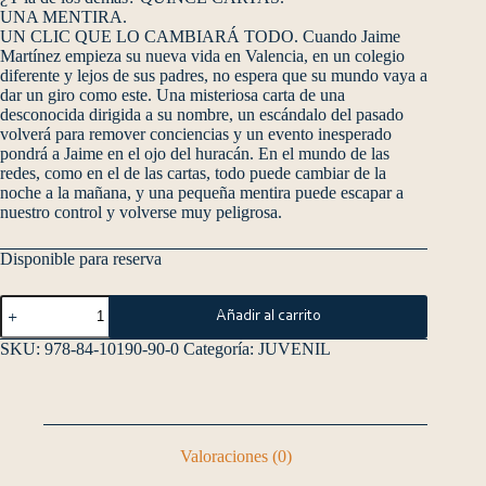
UNA MENTIRA.
UN CLIC QUE LO CAMBIARÁ TODO. Cuando Jaime
Martínez empieza su nueva vida en Valencia, en un colegio
diferente y lejos de sus padres, no espera que su mundo vaya a
dar un giro como este. Una misteriosa carta de una
desconocida dirigida a su nombre, un escándalo del pasado
volverá para remover conciencias y un evento inesperado
pondrá a Jaime en el ojo del huracán. En el mundo de las
redes, como en el de las cartas, todo puede cambiar de la
noche a la mañana, y una pequeña mentira puede escapar a
nuestro control y volverse muy peligrosa.
Disponible para reserva
Añadir al carrito
SKU:
978-84-10190-90-0
Categoría:
JUVENIL
Valoraciones (0)