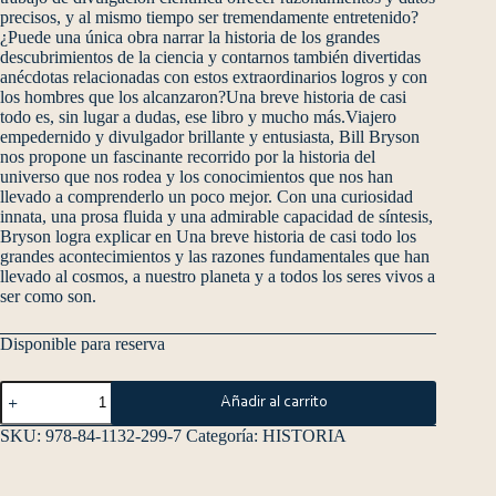
precisos, y al mismo tiempo ser tremendamente entretenido?
¿Puede una única obra narrar la historia de los grandes
descubrimientos de la ciencia y contarnos también divertidas
anécdotas relacionadas con estos extraordinarios logros y con
los hombres que los alcanzaron?Una breve historia de casi
todo es, sin lugar a dudas, ese libro y mucho más.Viajero
empedernido y divulgador brillante y entusiasta, Bill Bryson
nos propone un fascinante recorrido por la historia del
universo que nos rodea y los conocimientos que nos han
llevado a comprenderlo un poco mejor. Con una curiosidad
innata, una prosa fluida y una admirable capacidad de síntesis,
Bryson logra explicar en Una breve historia de casi todo los
grandes acontecimientos y las razones fundamentales que han
llevado al cosmos, a nuestro planeta y a todos los seres vivos a
ser como son.
Disponible para reserva
Añadir al carrito
SKU:
978-84-1132-299-7
Categoría:
HISTORIA