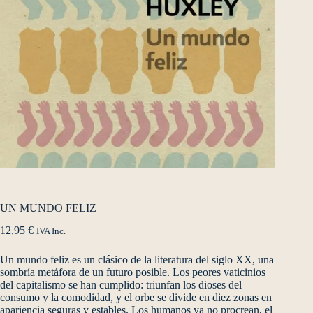
UN MUNDO FELIZ
12,95
€
IVA Inc.
Un mundo feliz es un clásico de la literatura del siglo XX, una
sombría metáfora de un futuro posible. Los peores vaticinios
del capitalismo se han cumplido: triunfan los dioses del
consumo y la comodidad, y el orbe se divide en diez zonas en
apariencia seguras y estables. Los humanos ya no procrean, el