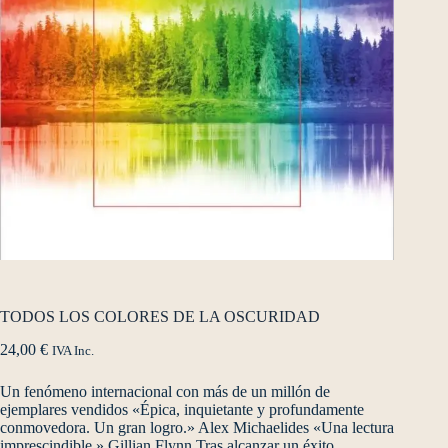
TODOS LOS COLORES DE LA OSCURIDAD
24,00
€
IVA Inc.
Un fenómeno internacional con más de un millón de
ejemplares vendidos «Épica, inquietante y profundamente
conmovedora. Un gran logro.» Alex Michaelides «Una lectura
imprescindible.» Gillian Flynn Tras alcanzar un éxito