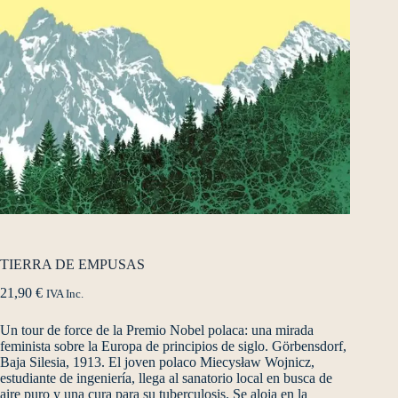
TIERRA DE EMPUSAS
21,90
€
IVA Inc.
Un tour de force de la Premio Nobel polaca: una mirada
feminista sobre la Europa de principios de siglo. Görbensdorf,
Baja Silesia, 1913. El joven polaco Miecysław Wojnicz,
estudiante de ingeniería, llega al sanatorio local en busca de
aire puro y una cura para su tuberculosis. Se aloja en la