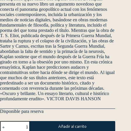
presenta en su nuevo libro un argumento novedoso que
conecta el panorama geopolítico actual con los fenómenos
sociales contemporáneos, incluida la urbanización y los
medios de noticias digitales, basándose en obras modernas
fundamentales de filosofía, política y literatura, incluido el
poema del que toma prestado el título. Mientras que la obra de
T. S. Eliot, publicada después de la Primera Guerra Mundial,
trataba la ruptura y el colapso de la civilización, y las obras de
Sartre y Camus, escritas tras la Segunda Guerra Mundial,
abordaban la falta de sentido y la primacía de la neurosis,
Kaplan sostiene que el mundo después de la Guerra Fría ha
girado en torno a la obsesión por uno mismo. En esta crónica
ensayística, Kaplan hace predicciones audaces y
contraintuitivas sobre hacia dónde se dirige el mundo. Al igual
que muchos de sus títulos anteriores, este texto está
predestinado a ser un documento histórico, citado y
comentado con reverencia durante las próximas décadas.
«Oscuro y brillante. Un ensayo literario, cultural e histórico
profundamente erudito». VICTOR DAVIS HANSON
Disponible para reserva
Añadir al carrito