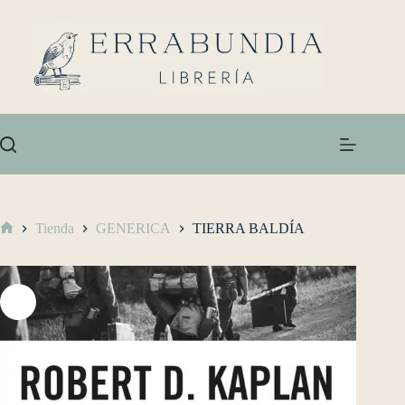
Tienda
GENERICA
TIERRA BALDÍA