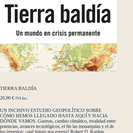
TIERRA BALDÍA
20,90
€
IVA Inc.
UN INCISIVO ESTUDIO GEOPOLÍTICO SOBRE
CÓMO HEMOS LLEGADO HASTA AQUÍ Y HACIA
DÓNDE VAMOS. Guerras, cambio climático, rivalidad entre
potencias, avances tecnológicos, el fin las monarquías y el de
los imperios: ¿qué futuro nos espera? Robert D. Kaplan