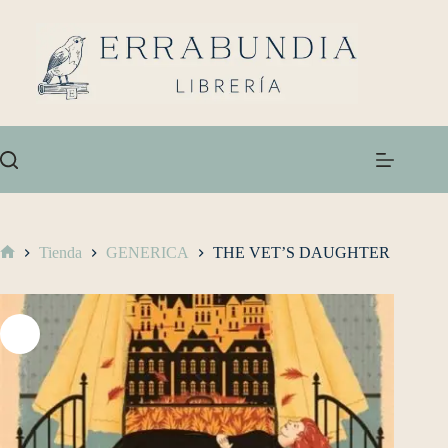
Tienda
GENERICA
THE VET’S DAUGHTER