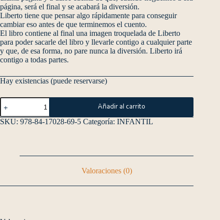
página, será el final y se acabará la diversión.
Liberto tiene que pensar algo rápidamente para conseguir
cambiar eso antes de que terminemos el cuento.
El libro contiene al final una imagen troquelada de Liberto
para poder sacarle del libro y llevarle contigo a cualquier parte
y que, de esa forma, no pare nunca la diversión. Liberto irá
contigo a todas partes.
Hay existencias (puede reservarse)
Añadir al carrito
SKU:
978-84-17028-69-5
Categoría:
INFANTIL
Valoraciones (0)