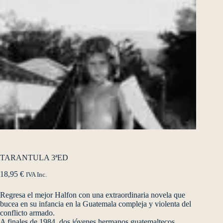
TARANTULA 3ªED
18,95
€
IVA Inc.
Regresa el mejor Halfon con una extraordinaria novela que
bucea en su infancia en la Guatemala compleja y violenta del
conflicto armado.
A finales de 1984, dos jóvenes hermanos guatemaltecos,