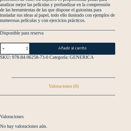
analizar mejor las películas y profundizar en la comprensión
de las herramientas de las que dispone el guionista para
trasladar sus ideas al papel, todo ello ilustrado con ejemplos de
numerosas películas y con ejercicios prácticos.
Disponible para reserva
Añadir al carrito
SKU:
978-84-96258-73-0
Categoría:
GENERICA
Valoraciones (0)
Valoraciones
No hay valoraciones aún.