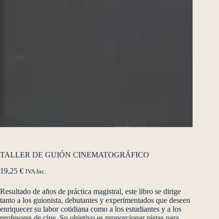
TALLER DE GUIÓN CINEMATOGRÁFICO
19,25
€
IVA Inc.
Resultado de años de práctica magistral, este libro se dirige
tanto a los guionista, debutantes y experimentados que deseen
enriquecer su labor cotidiana como a los estudiantes y a los
profesores de cine. Su objetivo es proporcionar pistas para