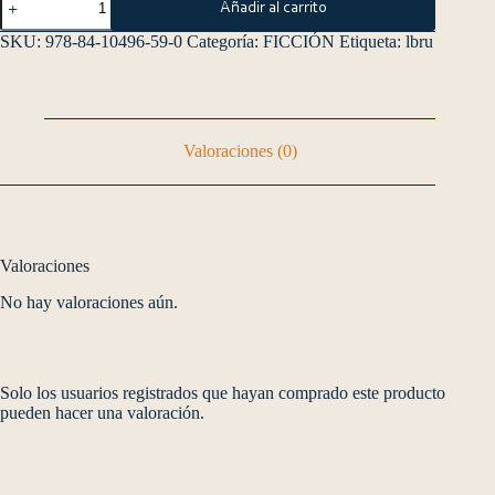
Añadir al carrito
SKU:
978-84-10496-59-0
Categoría:
FICCIÓN
Etiqueta:
lbru
Valoraciones (0)
Valoraciones
No hay valoraciones aún.
Solo los usuarios registrados que hayan comprado este producto
pueden hacer una valoración.