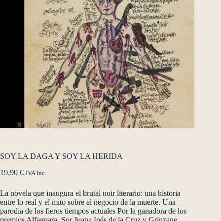
SOY LA DAGA Y SOY LA HERIDA
19,90
€
IVA Inc.
La novela que inaugura el brutal noir literario: una historia
entre lo real y el mito sobre el negocio de la muerte. Una
parodia de los fieros tiempos actuales Por la ganadora de los
premios Alfaguara, Sor Juana Inés de la Cruz y Grinzane