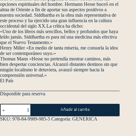
opciones espirituales del hombre. Hermann Hesse buceó en el
alma de Oriente a fin de aportar sus aspectos positivos a
nuestra sociedad. Siddhartha es la obra más representativa de
este proceso y ha ejercido una gran influencia en la cultura
occidental del siglo XX.La crítica ha dicho:
«Uno de los libros más sencillos, bellos y profundos que haya
leído jamás. Siddhartha es para mí una medicina más efectiva
que el Nuevo Testamento.»
Henry Miller «En medio de tanta miseria, me consuela la idea
de ser contemporáneo suyo.»
Thomas Mann «Hesse no pretendía mostrar caminos, más
bien despertar conciencias. Alcanzó distantes destinos sin que
ningún localismo le detuviera, avanzó siempre hacia la
comprensión universal.»
El País
Disponible para reserva
Añadir al carrito
SKU:
978-84-9989-985-5
Categoría:
GENERICA