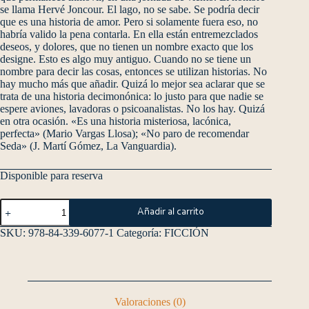
se llama Hervé Joncour. El lago, no se sabe. Se podría decir
que es una historia de amor. Pero si solamente fuera eso, no
habría valido la pena contarla. En ella están entremezclados
deseos, y dolores, que no tienen un nombre exacto que los
designe. Esto es algo muy antiguo. Cuando no se tiene un
nombre para decir las cosas, entonces se utilizan historias. No
hay mucho más que añadir. Quizá lo mejor sea aclarar que se
trata de una historia decimonónica: lo justo para que nadie se
espere aviones, lavadoras o psicoanalistas. No los hay. Quizá
en otra ocasión. «Es una historia misteriosa, lacónica,
perfecta» (Mario Vargas Llosa); «No paro de recomendar
Seda» (J. Martí Gómez, La Vanguardia).
Disponible para reserva
Añadir al carrito
SKU:
978-84-339-6077-1
Categoría:
FICCIÓN
Valoraciones (0)