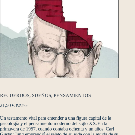
RECUERDOS, SUEÑOS, PENSAMIENTOS
21,50
€
IVA Inc.
Un testamento vital para entender a una figura capital de la
psicología y el pensamiento moderno del siglo XX.En la
primavera de 1957, cuando contaba ochenta y un años, Carl
Gustav Jung emprendió el relato de su vida con la ayuda de su