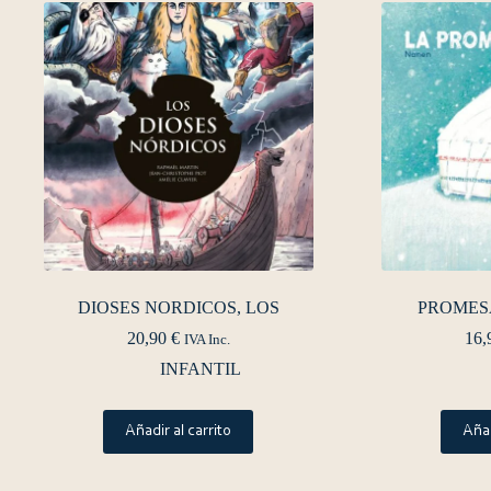
DIOSES NORDICOS, LOS
PROMESA
20,90
€
16,
IVA Inc.
INFANTIL
Añadir al carrito
Añad