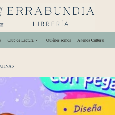
o
Club de Lectura
Quiénes somos
Agenda Cultural
ATINAS