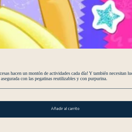
ncesas hacen un montón de actividades cada día! Y también necesitan luc
asegurada con las pegatinas reutilizables y con purpurina.
Añadir al carrito