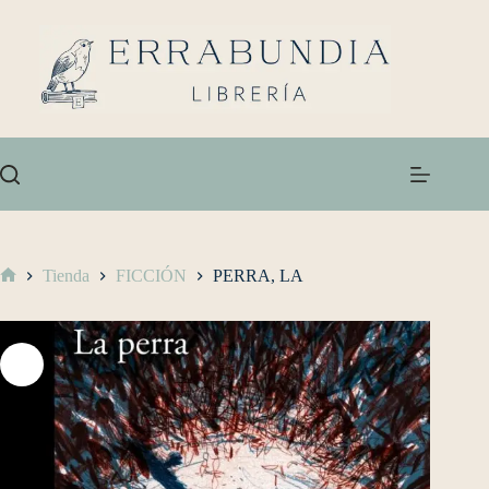
Tienda
FICCIÓN
PERRA, LA