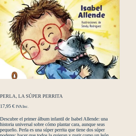
PERLA, LA SÚPER PERRITA
17,95
€
IVA Inc.
Descubre el primer álbum infantil de Isabel Allende: una
historia universal sobre cómo plantar cara, aunque seas
pequeño. Perla es una súper perrita que tiene dos súper
poderes: hacer que todos la quieran y rugir como un león.