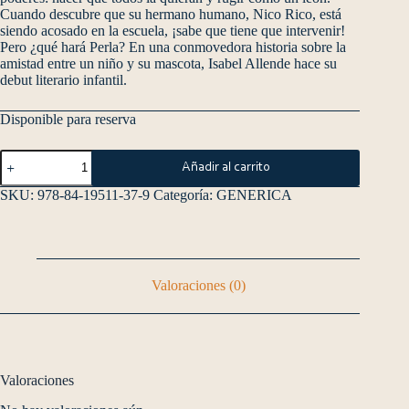
Cuando descubre que su hermano humano, Nico Rico, está
siendo acosado en la escuela, ¡sabe que tiene que intervenir!
Pero ¿qué hará Perla? En una conmovedora historia sobre la
amistad entre un niño y su mascota, Isabel Allende hace su
debut literario infantil.
Disponible para reserva
Añadir al carrito
SKU:
978-84-19511-37-9
Categoría:
GENERICA
Valoraciones (0)
Valoraciones