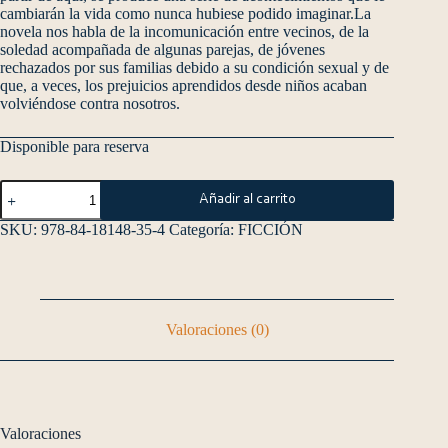
cambiarán la vida como nunca hubiese podido imaginar.La
novela nos habla de la incomunicación entre vecinos, de la
soledad acompañada de algunas parejas, de jóvenes
rechazados por sus familias debido a su condición sexual y de
que, a veces, los prejuicios aprendidos desde niños acaban
volviéndose contra nosotros.
Disponible para reserva
Añadir al carrito
SKU:
978-84-18148-35-4
Categoría:
FICCIÓN
Valoraciones (0)
Valoraciones