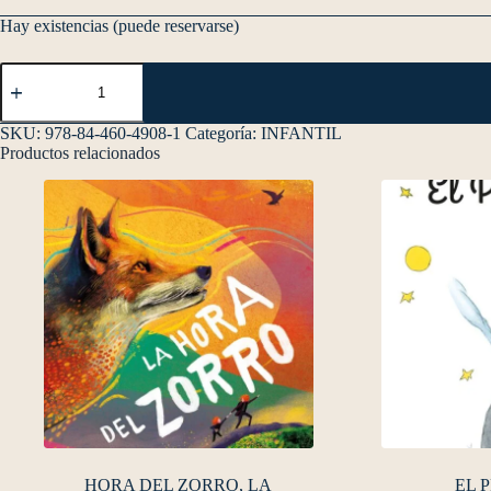
Hay existencias (puede reservarse)
SKU:
978-84-460-4908-1
Categoría:
INFANTIL
Productos relacionados
HORA DEL ZORRO, LA
EL 