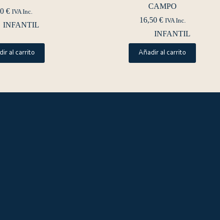
CAMPO
90
€
IVA Inc.
16,50
€
IVA Inc.
INFANTIL
INFANTIL
ir al carrito
Añadir al carrito