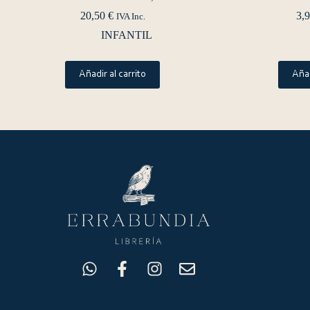
20,50
€
3,
IVA Inc.
INFANTIL
Añadir al carrito
Añad