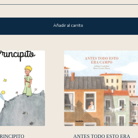
Añadir al carrito
PRINCIPITO
ANTES TODO ESTO ERA