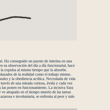
al. Ha conseguido un puesto de interina en una
en su observación del día a día funcionarial, hace
e la expulsa al mismo tiempo que la absorbe.
plazados de la realidad como el trabajo mismo.
orales y la obediencia acrítica. Necesitada de vida
A través de una mirada curiosa, ávida y cada vez
s las ponen en funcionamiento. La incisiva Sara
 ve atrapado en el tiempo muerto de las tareas
 azarosa e involuntaria, se enfrenta al peor y más