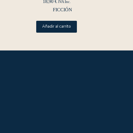
18,90
€
IVA Inc.
FICCIÓN
Añadir al carrito