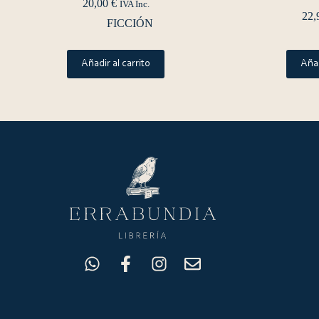
20,00
€
IVA Inc.
22,
FICCIÓN
Añadir al carrito
Añad