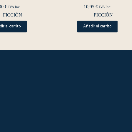
90
€
10,95
€
IVA Inc.
IVA Inc.
FICCIÓN
FICCIÓN
ir al carrito
Añadir al carrito