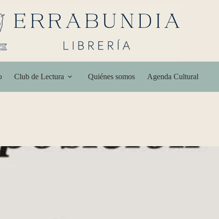
o
Club de Lectura
Quiénes somos
Agenda Cultural