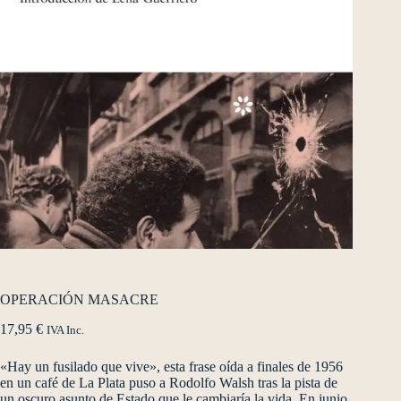
OPERACIÓN MASACRE
17,95
€
IVA Inc.
«Hay un fusilado que vive», esta frase oída a finales de 1956
en un café de La Plata puso a Rodolfo Walsh tras la pista de
un oscuro asunto de Estado que le cambiaría la vida. En junio