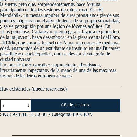
la suerte, pero que, sorprendentemente, hace fortuna
participando en letales sesiones de ruleta rusa. En «El
Mendébil», un mesías impúber de aires proustianos pierde sus
poderes mágicos con el advenimiento de su propia sexualidad,
y se ve perseguido por una legión de jóvenes acólitos. En
«Los gemelos», Cartarescu se entrega a la bizarra exploración
de la ira juvenil, hasta desembocar en la pieza central del libro,
«REM», que narra la historia de Nana, una mujer de mediana
edad, enamorada de un estudiante de instituto en una Bucarest
pesadillesca, enciclopédica, que se eleva a la categoría de
ciudad universal.
Un tour de force narrativo sorprendente, afrodisíaco,
literariamente impactante, de la mano de una de las máximas
figuras de las letras europeas actuales.
Hay existencias (puede reservarse)
Añadir al carrito
SKU:
978-84-15130-30-7
Categoría:
FICCIÓN