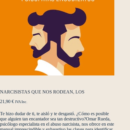
NARCISISTAS QUE NOS RODEAN, LOS
21,90
€
IVA Inc.
Te hizo dudar de ti, te aisló y te desgastó. ¿Cómo es posible
que alguien tan encantador sea tan destructivo?Omar Rueda,
psicólogo especialista en el abuso narcisista, nos ofrece en este
manual imprescindible y exhaustivo las claves para identificar