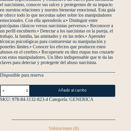
el narcisismo, conocer sus raíces y protegernos de su impacto
en nuestras relaciones y nuestro bienestar emocional. Esta guía
te ofrece todo lo que necesitas saber sobre los manipuladores
emocionales. Con ella aprenderás a:• Distinguir entre
psicópatas clásicos versus narcisistas perversos.• Reconocer a
un perfil encubierto.• Detectar a los narcisistas en la pareja, el
trabajo, la familia, las amistades y en las redes.• Aprender
técnicas psicológicas para contrarrestar su manipulación y
ponerles límites.• Conocer los efectos que producen estos
abusos en el cerebro.• Recuperarte en diez etapas tras cruzarte
con estos manipuladores. Un libro indispensable que te da las
claves para detectar y protegerte del abuso narcisista.
Disponible para reserva
Añadir al carrito
SKU:
978-84-1132-823-4
Categoría:
GENERICA
Valoraciones (0)