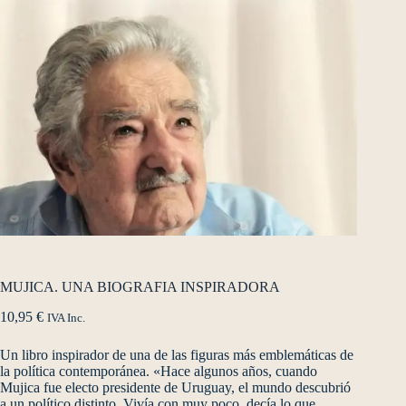
MUJICA. UNA BIOGRAFIA INSPIRADORA
10,95
€
IVA Inc.
Un libro inspirador de una de las figuras más emblemáticas de
la política contemporánea. «Hace algunos años, cuando
Mujica fue electo presidente de Uruguay, el mundo descubrió
a un político distinto. Vivía con muy poco, decía lo que