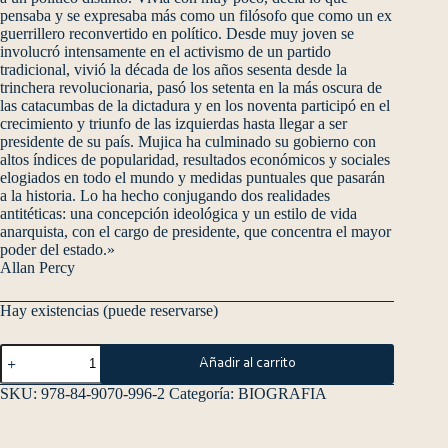
pensaba y se expresaba más como un filósofo que como un ex
guerrillero reconvertido en político. Desde muy joven se
involucró intensamente en el activismo de un partido
tradicional, vivió la década de los años sesenta desde la
trinchera revolucionaria, pasó los setenta en la más oscura de
las catacumbas de la dictadura y en los noventa participó en el
crecimiento y triunfo de las izquierdas hasta llegar a ser
presidente de su país. Mujica ha culminado su gobierno con
altos índices de popularidad, resultados económicos y sociales
elogiados en todo el mundo y medidas puntuales que pasarán
a la historia. Lo ha hecho conjugando dos realidades
antitéticas: una concepción ideológica y un estilo de vida
anarquista, con el cargo de presidente, que concentra el mayor
poder del estado.»
Allan Percy
Hay existencias (puede reservarse)
Añadir al carrito
SKU:
978-84-9070-996-2
Categoría:
BIOGRAFIA