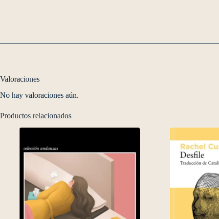
Valoraciones
No hay valoraciones aún.
Productos relacionados