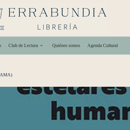
o
Club de Lectura
Quiénes somos
Agenda Cultural
RAMA)