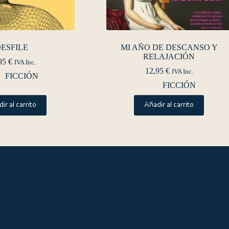
ESFILE
MI AÑO DE DESCANSO Y
RELAJACIÓN
95
€
IVA Inc.
12,95
€
IVA Inc.
FICCIÓN
FICCIÓN
ir al carrito
Añadir al carrito