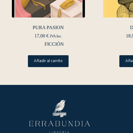
PURA PASION
D
17,00
€
18,
IVA Inc.
FICCIÓN
Añadir al carrito
Añad