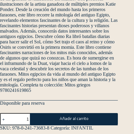
ilustraciones de la artista ganadora de múltiples premios Katie
Ponder. Desde la creación del mundo hasta los primeros
faraones, este libro recorre la mitología del antiguo Egipto,
revelando elementos fascinantes de la cultura y la religión. Las
fascinantes historias presentan dioses poderosos y villanos
malvados. Además, conocerás datos interesantes sobre los
antiguos egipcios. Descubre cómo Ra libró batallas diarias
para hacer salir el Sol, cómo Set trajo el caos al reino y cómo
Osiris se convirtió en la primera momia. Este libro contiene
fascinantes narraciones de los mitos más conocidos, además
de algunos que quizá no conozcas. Es hora de sumergirse en
el inframundo de la Duat, viajar hacia el cielo a lomos de la
vaca celestial y descubrir los secretos de las tumbas de los
faraones. Mitos egipcios da vida al mundo del antiguo Egipto
y es el regalo perfecto para los niños que aman la historia y la
mitología. Completa tu colección: Mitos griegos
9780241619865
Disponible para reserva
Añadir al carrito
SKU:
978-0-241-73683-8
Categoría:
INFANTIL