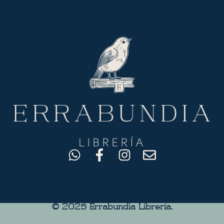
© 2025 Errabundia Librerìa.