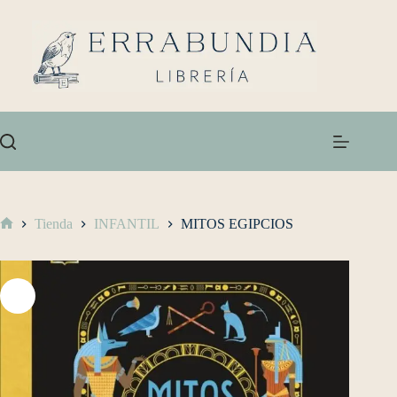
Tienda
INFANTIL
MITOS EGIPCIOS