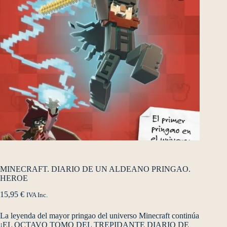
MINECRAFT. DIARIO DE UN ALDEANO PRINGAO.
HEROE
15,95
€
IVA Inc.
La leyenda del mayor pringao del universo Minecraft continúa
¡EL OCTAVO TOMO DEL TREPIDANTE DIARIO DE