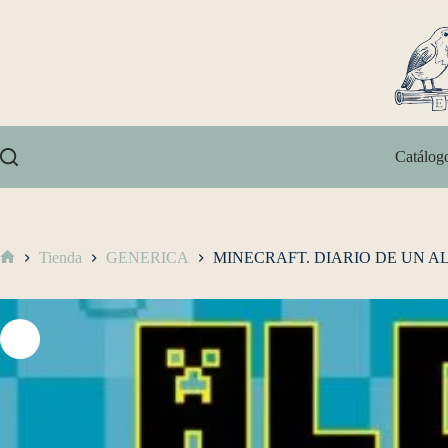
Catálog
Tienda
GENERICA
MINECRAFT. DIARIO DE UN A