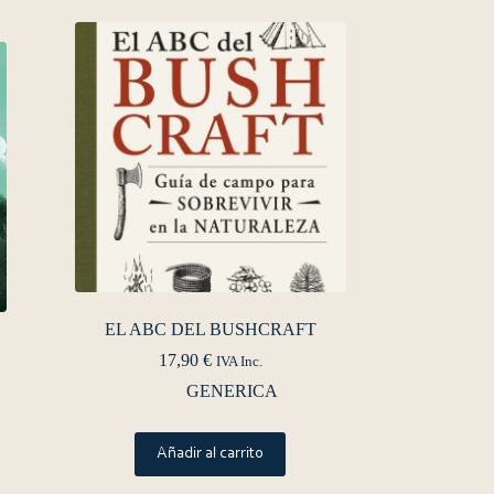
EL ABC DEL BUSHCRAFT
17,90
€
IVA Inc.
GENERICA
Añadir al carrito