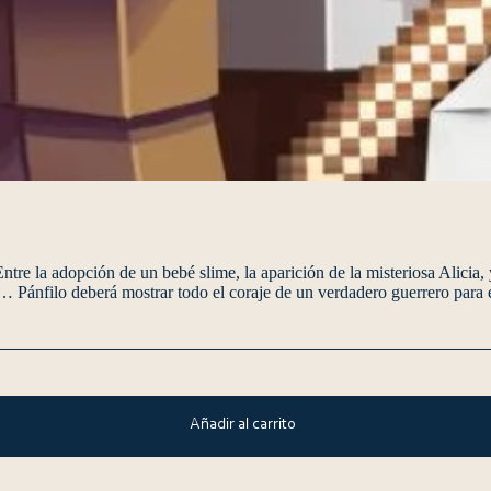
 Entre la adopción de un bebé slime, la aparición de la misteriosa Alicia
r… Pánfilo deberá mostrar todo el coraje de un verdadero guerrero para 
Añadir al carrito