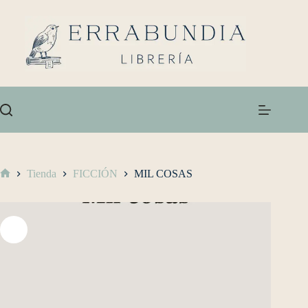
Tienda
FICCIÓN
MIL COSAS