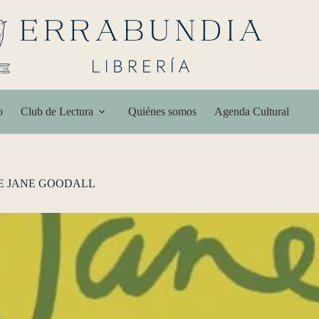
o
Club de Lectura
Quiénes somos
Agenda Cultural
E JANE GOODALL