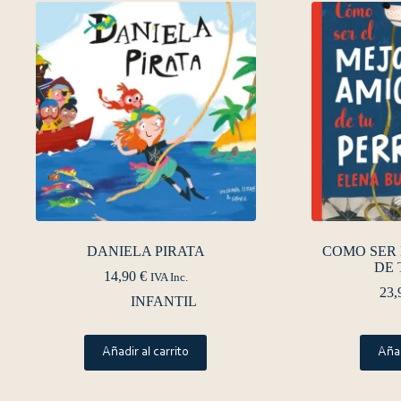
DANIELA PIRATA
COMO SER 
DE 
14,90
€
IVA Inc.
23,
INFANTIL
Añadir al carrito
Añad