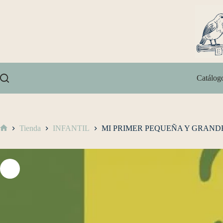
Catálog
Tienda
INFANTIL
MI PRIMER PEQUEÑA Y GRAND