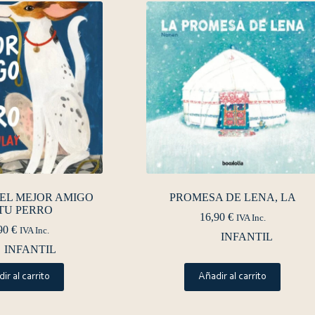
EL MEJOR AMIGO
PROMESA DE LENA, LA
TU PERRO
16,90
€
IVA Inc.
90
€
IVA Inc.
INFANTIL
INFANTIL
ir al carrito
Añadir al carrito