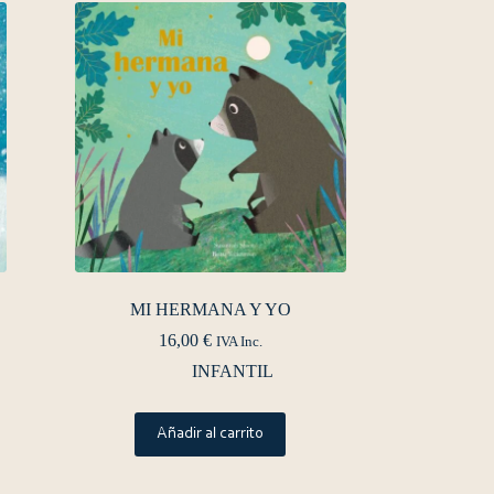
MI HERMANA Y YO
16,00
€
IVA Inc.
INFANTIL
Añadir al carrito