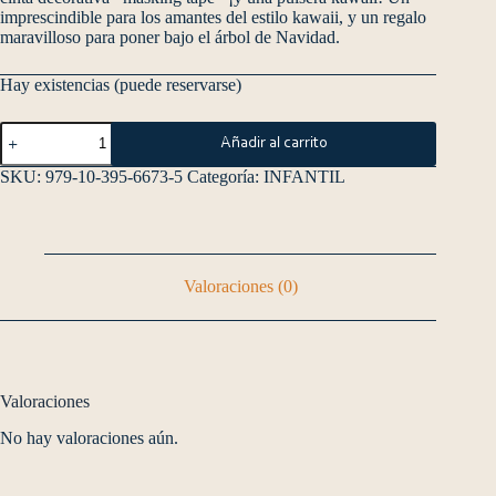
imprescindible para los amantes del estilo kawaii, y un regalo
maravilloso para poner bajo el árbol de Navidad.
Hay existencias (puede reservarse)
Añadir al carrito
SKU:
979-10-395-6673-5
Categoría:
INFANTIL
Valoraciones (0)
Valoraciones
No hay valoraciones aún.