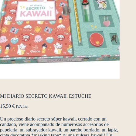
MI DIARIO SECRETO KAWAII. ESTUCHE
15,50
€
IVA Inc.
Un precioso diario secreto súper kawaii, cerrado con un
candado, viene acompañado de numerosos accesorios de
papelería: un subrayador kawaii, un parche bordado, un lápiz,
cinta decorativa *masking tape* ¡y una pulsera kawaii! Un