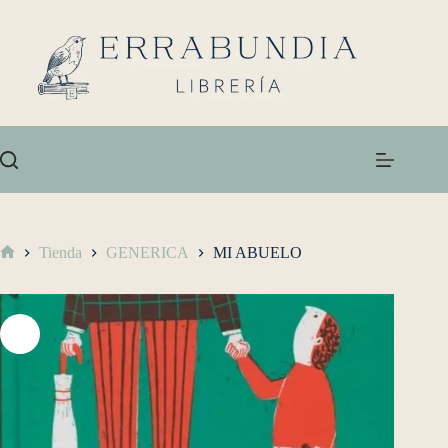
Tienda
GENERICA
MI ABUELO