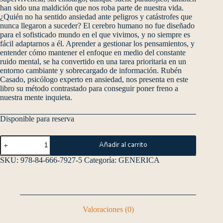
han sido una maldición que nos roba parte de nuestra vida.
¿Quién no ha sentido ansiedad ante peligros y catástrofes que
nunca llegaron a suceder? El cerebro humano no fue diseñado
para el sofisticado mundo en el que vivimos, y no siempre es
fácil adaptarnos a él. Aprender a gestionar los pensamientos, y
entender cómo mantener el enfoque en medio del constante
ruido mental, se ha convertido en una tarea prioritaria en un
entorno cambiante y sobrecargado de información. Rubén
Casado, psicólogo experto en ansiedad, nos presenta en este
libro su método contrastado para conseguir poner freno a
nuestra mente inquieta.
Disponible para reserva
Añadir al carrito
SKU:
978-84-666-7927-5
Categoría:
GENERICA
Valoraciones (0)