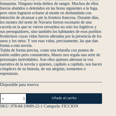
franquista. Ninguno tenía delitos de sangre. Muchos de ellos
fueron abatidos o detenidos en las horas siguientes a la fuga,
pero otros lograron echarse al monte en desbandada con
intención de alcanzar a pie la frontera francesa. Durante días,
los montes del norte de Navarra fueron escenario de una
cacería en la que se vieron envueltos no solo los fugitivos y
sus perseguidores, sino también los habitantes de esos pueblos
fronterizos cuyas vidas fueron alteradas por la presencia de los
unos y los otros. Y son esas vidas, precisamente, las que dan
forma a esta novela.
Tejida de forma precisa, como una telaraña con puntos de
unión sutiles pero consistentes, Mauro nos regala una serie de
personajes inolvidables. Son ellos quienes alternan la voz
narrativa de la novela y quienes, capítulo a capítulo, nos hacen
cómplices de su historia, de sus alegrías, tormentos o
esperanzas.
Disponible para reserva
Añadir al carrito
SKU:
978-84-19689-22-1
Categoría:
FICCIÓN