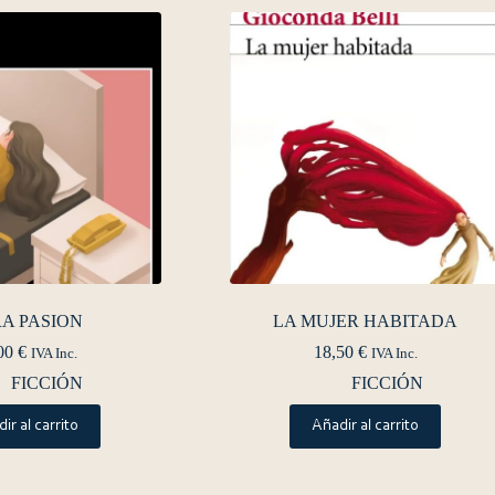
A PASION
LA MUJER HABITADA
00
€
18,50
€
IVA Inc.
IVA Inc.
FICCIÓN
FICCIÓN
ir al carrito
Añadir al carrito