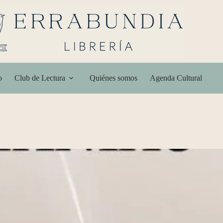
o
Club de Lectura
Quiénes somos
Agenda Cultural