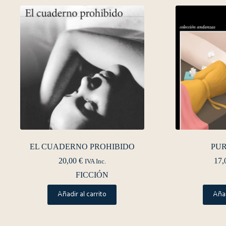
EL CUADERNO PROHIBIDO
PUR
20,00
€
17,
IVA Inc.
FICCIÓN
Añadir al carrito
Añad