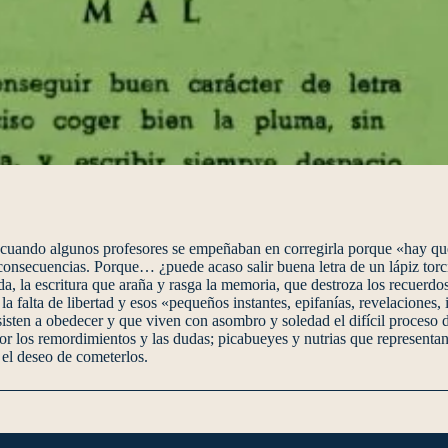
a, cuando algunos profesores se empeñaban en corregirla porque «hay q
 consecuencias. Porque… ¿puede acaso salir buena letra de un lápiz torc
rada, la escritura que araña y rasga la memoria, que destroza los recuerdo
 falta de libertad y esos «pequeños instantes, epifanías, revelaciones,
sten a obedecer y que viven con asombro y soledad el difícil proceso de
r los remordimientos y las dudas; picabueyes y nutrias que representan
 el deseo de cometerlos.