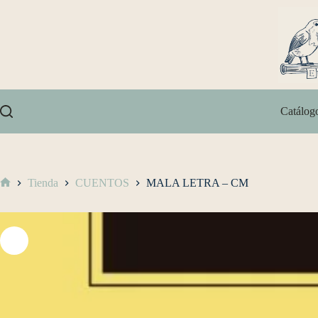
Catálog
Tienda
CUENTOS
MALA LETRA – CM