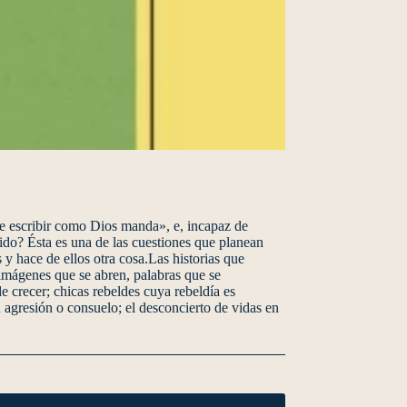
ue escribir como Dios manda», e, incapaz de
ido? Ésta es una de las cuestiones que planean
s y hace de ellos otra cosa.Las historias que
 imágenes que se abren, palabras que se
 crecer; chicas rebeldes cuya rebeldía es
 agresión o consuelo; el desconcierto de vidas en