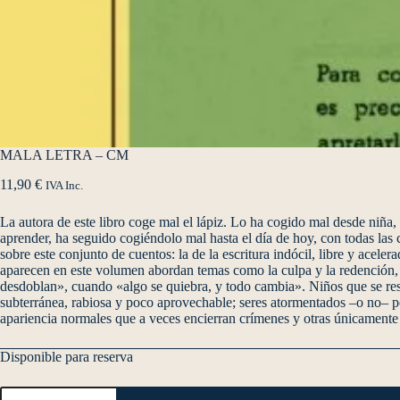
MALA LETRA – CM
11,90
€
IVA Inc.
La autora de este libro coge mal el lápiz. Lo ha cogido mal desde niñ
aprender, ha seguido cogiéndolo mal hasta el día de hoy, con todas las
sobre este conjunto de cuentos: la de la escritura indócil, libre y acele
aparecen en este volumen abordan temas como la culpa y la redención, la
desdoblan», cuando «algo se quiebra, y todo cambia». Niños que se resi
subterránea, rabiosa y poco aprovechable; seres atormentados –o no– po
apariencia normales que a veces encierran crímenes y otras únicamente
Disponible para reserva