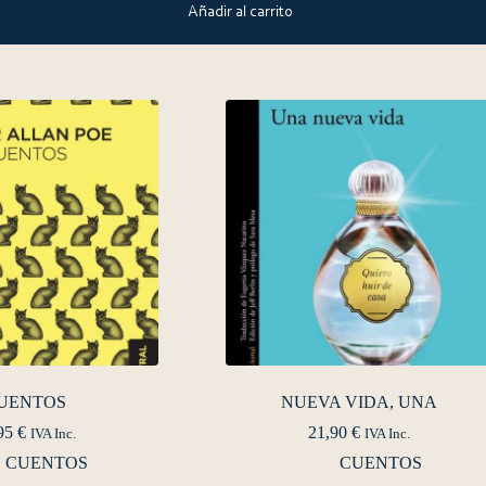
Añadir al carrito
UENTOS
NUEVA VIDA, UNA
95
€
21,90
€
IVA Inc.
IVA Inc.
CUENTOS
CUENTOS