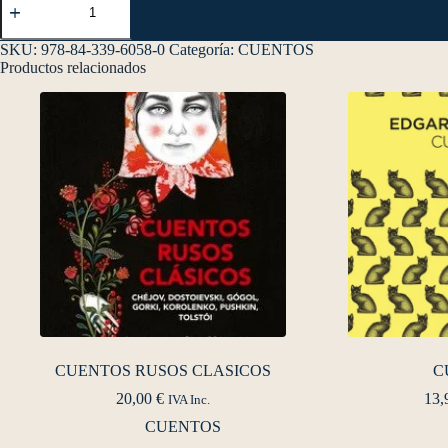
SKU:
978-84-339-6058-0
Categoría:
CUENTOS
Productos relacionados
CUENTOS RUSOS CLASICOS
C
20,00
€
13,
IVA Inc.
CUENTOS