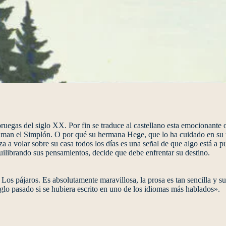
oruegas del siglo XX. Por fin se traduce al castellano esta emocionante 
aman el Simplón. O por qué su hermana Hege, que lo ha cuidado en su t
a a volar sobre su casa todos los días es una señal de que algo está a p
ilibrando sus pensamientos, decide que debe enfrentar su destino.
Los pájaros. Es absolutamente maravillosa, la prosa es tan sencilla y sut
siglo pasado si se hubiera escrito en uno de los idiomas más hablados».