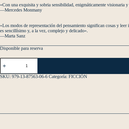
«Con una exquisita y sobria sensibilidad, enigmáticamente visionaria y p
—Mercedes Monmany
«Los modos de representación del pensamiento significan cosas y leer imp
es sencillísimo y, a la vez, complejo y delicado».
—Marta Sanz
Disponible para reserva
SKU:
979-13-87563-06-6
Categoría:
FICCIÓN