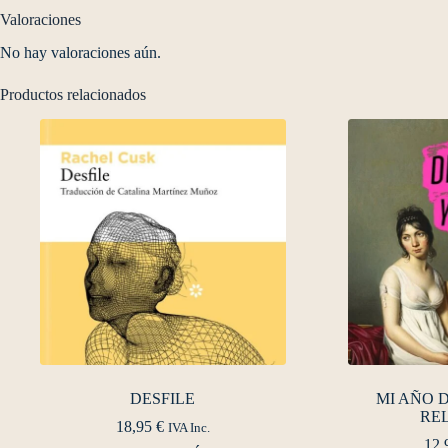
Valoraciones
No hay valoraciones aún.
Productos relacionados
DESFILE
MI AÑO 
RE
18,95
€
IVA Inc.
12,