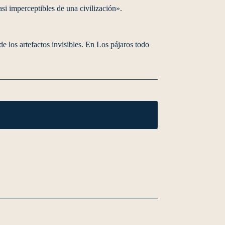
asi imperceptibles de una civilización».
de los artefactos invisibles. En Los pájaros todo