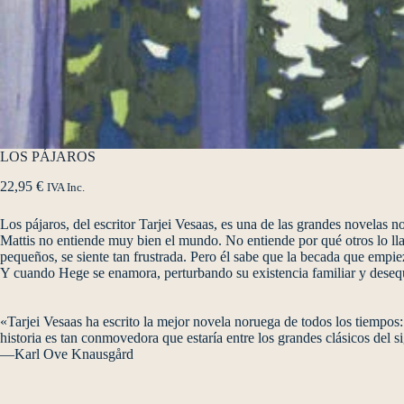
LOS PÁJAROS
22,95
€
IVA Inc.
Los pájaros, del escritor Tarjei Vesaas, es una de las grandes novelas n
Mattis no entiende muy bien el mundo. No entiende por qué otros lo ll
pequeños, se siente tan frustrada. Pero él sabe que la becada que empiez
Y cuando Hege se enamora, perturbando su existencia familiar y desequ
«Tarjei Vesaas ha escrito la mejor novela noruega de todos los tiempos: 
historia es tan conmovedora que estaría entre los grandes clásicos del 
—Karl Ove Knausgård