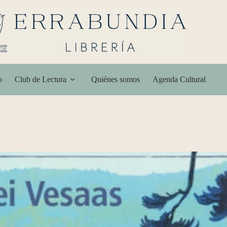
o
Club de Lectura
Quiénes somos
Agenda Cultural