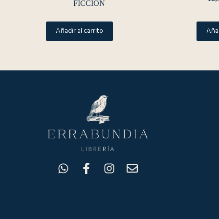
FICCIÓN
Añadir al carrito
Añad