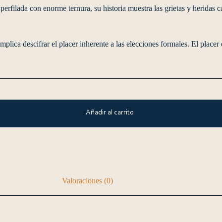
erfilada con enorme ternura, su historia muestra las grietas y heridas c
lica descifrar el placer inherente a las elecciones formales. El placer 
Añadir al carrito
Valoraciones (0)