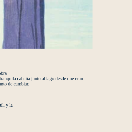
obra
ranquila cabaña junto al lago desde que eran
unto de cambiar.
il, y la