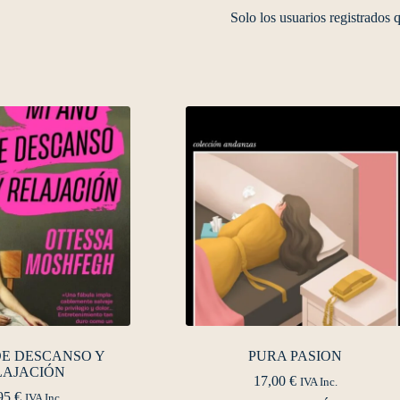
Solo los usuarios registrados
DE DESCANSO Y
PURA PASION
LAJACIÓN
17,00
€
IVA Inc.
95
€
IVA Inc.