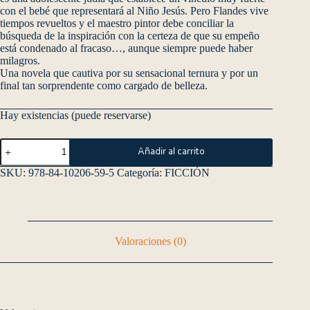
con el bebé que representará al Niño Jesús. Pero Flandes vive
tiempos revueltos y el maestro pintor debe conciliar la
búsqueda de la inspiración con la certeza de que su empeño
está condenado al fracaso…, aunque siempre puede haber
milagros.
Una novela que cautiva por su sensacional ternura y por un
final tan sorprendente como cargado de belleza.
Hay existencias (puede reservarse)
Añadir al carrito
SKU:
978-84-10206-59-5
Categoría:
FICCIÓN
Valoraciones (0)