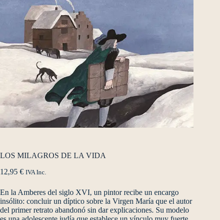
LOS MILAGROS DE LA VIDA
12,95
€
IVA Inc.
En la Amberes del siglo XVI, un pintor recibe un encargo
insólito: concluir un díptico sobre la Virgen María que el autor
del primer retrato abandonó sin dar explicaciones. Su modelo
es una adolescente judía que establece un vínculo muy fuerte