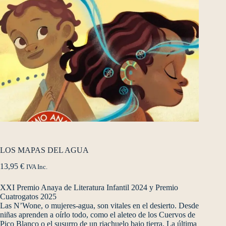
LOS MAPAS DEL AGUA
13,95
€
IVA Inc.
XXI Premio Anaya de Literatura Infantil 2024 y Premio
Cuatrogatos 2025
Las N’Wone, o mujeres-agua, son vitales en el desierto. Desde
niñas aprenden a oírlo todo, como el aleteo de los Cuervos de
Pico Blanco o el susurro de un riachuelo bajo tierra. La última