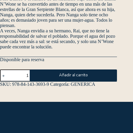
N’Wone se ha convertido antes de tiempo en una más de las
estrellas de la Gran Serpiente Blanca, así que ahora es su hija,
Nanga, quien debe sucederla. Pero Nanga solo tiene ocho
años; es demasiado joven para ser una mujer-agua. Todos lo
piensan.
A veces, Nanga envidia a su hermano, Rai, que no tiene la
responsabilidad de salvar el poblado. Porque el agua del pozo
sabe cada vez más a sal: se está secando, y solo una N’Wone
puede encontrar la solución.
Disponible para reserva
Añadir al carrito
SKU:
978-84-143-3693-9
Categoría:
GENERICA