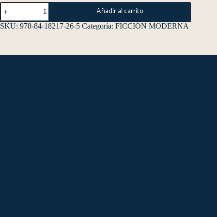
Añadir al carrito
SKU:
978-84-18217-26-5
Categoría:
FICCIÓN MODERNA