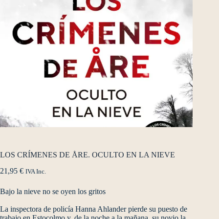
LOS CRÍMENES DE ÅRE. OCULTO EN LA NIEVE
21,95
€
IVA Inc.
Bajo la nieve no se oyen los gritos
La inspectora de policía Hanna Ahlander pierde su puesto de
trabajo en Estocolmo y, de la noche a la mañana, su novio la