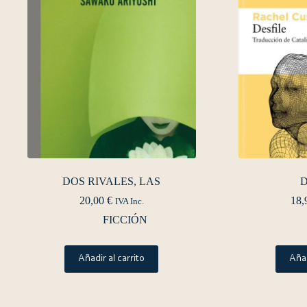
DOS RIVALES, LAS
D
20,00
€
18,
IVA Inc.
FICCIÓN
Añadir al carrito
Añad