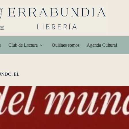
o
Club de Lectura
Quiénes somos
Agenda Cultural
UNDO, EL