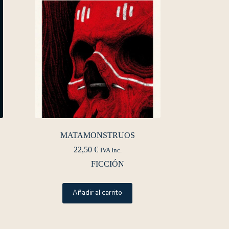
MATAMONSTRUOS
22,50
€
IVA Inc.
FICCIÓN
Añadir al carrito