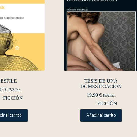
ESFILE
TESIS DE UNA
DOMESTICACION
95
€
IVA Inc.
19,90
€
IVA Inc.
FICCIÓN
FICCIÓN
ir al carrito
Añadir al carrito