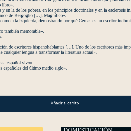
 libro».
 en la de los pobres, en los principios doctrinales y en la esclerosis ins
ónico de Bergoglio […]. Magnífico».
omo a la izquierda, demostrando por qué Cercas es un escritor indómito
pero también memorable».
o:
ación de escritores hispanohablantes […]. Uno de los escritores más imp
ualquier lengua a transformar la literatura actual».
sta español vivo».
 españoles del último medio siglo».
Añadir al carrito