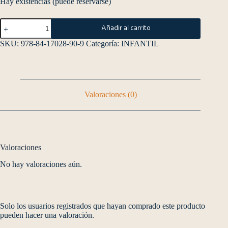
Hay existencias (puede reservarse)
Añadir al carrito
SKU:
978-84-17028-90-9
Categoría:
INFANTIL
Valoraciones (0)
Valoraciones
No hay valoraciones aún.
Solo los usuarios registrados que hayan comprado este producto
pueden hacer una valoración.