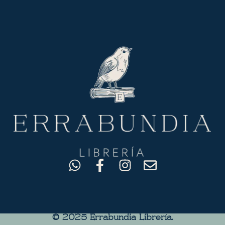
© 2025 Errabundia Librerìa.