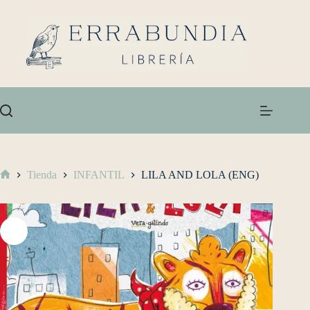
Tienda
INFANTIL
LILA AND LOLA (ENG)