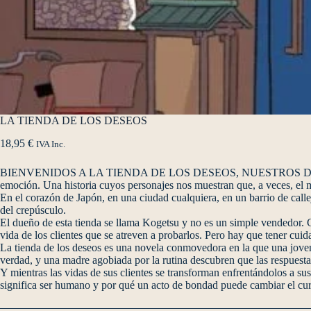
LA TIENDA DE LOS DESEOS
18,95
€
IVA Inc.
BIENVENIDOS A LA TIENDA DE LOS DESEOS, NUESTROS DULCES
emoción. Una historia cuyos personajes nos muestran que, a veces, e
En el corazón de Japón, en una ciudad cualquiera, en un barrio de calle
del crepúsculo.
El dueño de esta tienda se llama Kogetsu y no es un simple vendedor. C
vida de los clientes que se atreven a probarlos. Pero hay que tener cu
La tienda de los deseos es una novela conmovedora en la que una joven
verdad, y una madre agobiada por la rutina descubren que las respuesta
Y mientras las vidas de sus clientes se transforman enfrentándolos a
significa ser humano y por qué un acto de bondad puede cambiar el cur