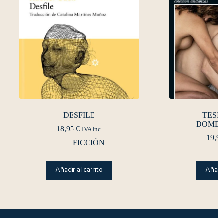
DESFILE
TES
DOME
18,95
€
IVA Inc.
19,
FICCIÓN
Añadir al carrito
Añad