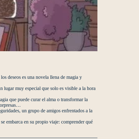
os es una novela llena de magia y
n lugar muy especial que solo es visible a la hora
agia que puede curar el alma o transformar la
 sorpresas…
eguridades, un grupo de amigos enfrentados a la
n se embarca en su propio viaje: comprender qué