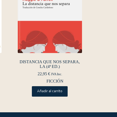
DISTANCIA QUE NOS SEPARA,
LA (4ª ED.)
22,95
€
IVA Inc.
FICCIÓN
Añadir al carrito