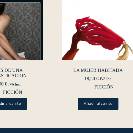
IS DE UNA
LA MUJER HABITADA
STICACION
18,50
€
IVA Inc.
90
€
IVA Inc.
FICCIÓN
FICCIÓN
ir al carrito
Añadir al carrito