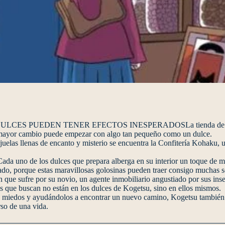
 PUEDEN TENER EFECTOS INESPERADOSLa tienda de los dese
l mayor cambio puede empezar con algo tan pequeño como un dulce.
juelas llenas de encanto y misterio se encuentra la Confitería Kohaku, u
ada uno de los dulces que prepara alberga en su interior un toque de m
idado, porque estas maravillosas golosinas pueden traer consigo muchas
 que sufre por su novio, un agente inmobiliario angustiado por sus ins
s que buscan no están en los dulces de Kogetsu, sino en ellos mismos.
 sus miedos y ayudándolos a encontrar un nuevo camino, Kogetsu tambié
so de una vida.