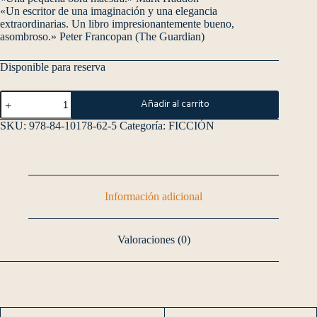
«Un escritor de una imaginación y una elegancia
extraordinarias. Un libro impresionantemente bueno,
asombroso.» Peter Francopan (The Guardian)
Disponible para reserva
Añadir al carrito
SKU:
978-84-10178-62-5
Categoría:
FICCIÓN
Información adicional
Valoraciones (0)