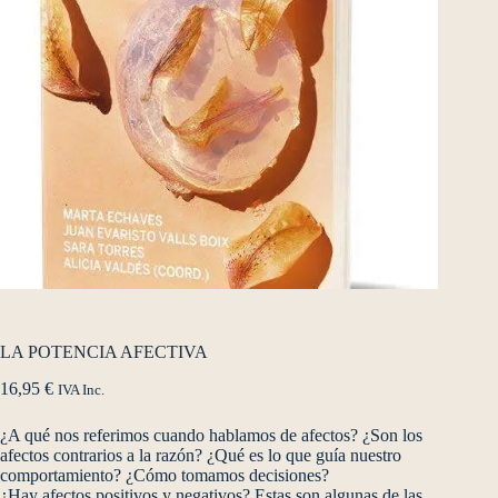
LA POTENCIA AFECTIVA
16,95
€
IVA Inc.
¿A qué nos referimos cuando hablamos de afectos? ¿Son los
afectos contrarios a la razón? ¿Qué es lo que guía nuestro
comportamiento? ¿Cómo tomamos decisiones?
¿Hay afectos positivos y negativos? Estas son algunas de las