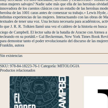
otras mujeres salvajes? Nadie sabe más que ella de las heroínas olvidad
innovadora de los cuentos clásicos con un estudio de las heroínas moder
heroína de las 1001 caras antes de comenzar su trabajo.» Lewis Hyde, a
infinitas experiencias de las mujeres. Interactuando con las obras de M
textuales de tener una voz. Una lectura necesaria para académicos, act
lo que J. R. R. Tolkien llamó una vez el caldero de la historia en busca
ciego de Campbell. El lector salta de la batalla de Aracne con Atenea
tecleando en su portátil.» Gal Beckerman, New York Times Book Review
para demostrar tanto el poder revolucionario del discurso de las mujer
Franklin, autora
Sin existencias
SKU:
978-84-18223-76-1
Categoría:
MITOLOGIA
Productos relacionados