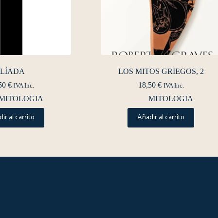
ILÍADA
LOS MITOS GRIEGOS, 2
50
€
18,50
€
IVA Inc.
IVA Inc.
MITOLOGIA
MITOLOGIA
ir al carrito
Añadir al carrito