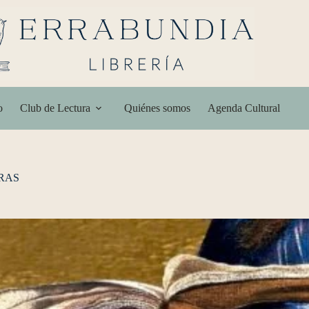
o
Club de Lectura
Quiénes somos
Agenda Cultural
ARAS