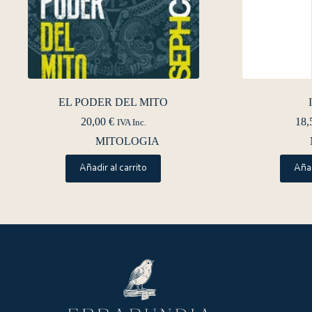
EL PODER DEL MITO
20,00
€
18,
IVA Inc.
MITOLOGIA
Añadir al carrito
Añad