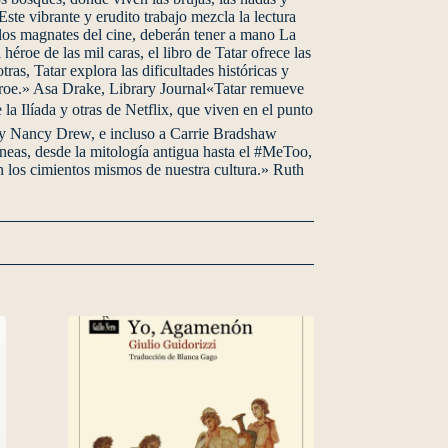
ste vibrante y erudito trabajo mezcla la lectura
a los magnates del cine, deberán tener a mano La
roe de las mil caras, el libro de Tatar ofrece las
s, Tatar explora las dificultades históricas y
 héroe.» Asa Drake, Library Journal«Tatar remueve
 la Ilíada y otras de Netflix, que viven en el punto
s y Nancy Drew, e incluso a Carrie Bradshaw
eas, desde la mitología antigua hasta el #MeToo,
n los cimientos mismos de nuestra cultura.» Ruth